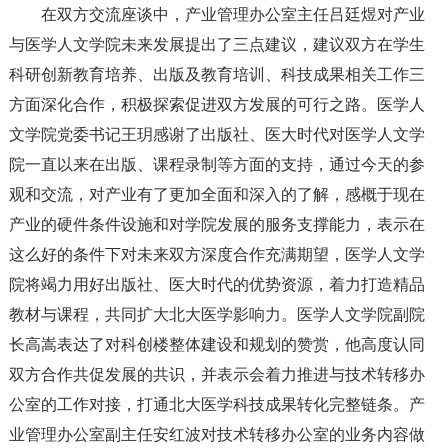
在双方交流座谈中，产业管理办公室主任吕廷煜对产业
与医学人文学院未来发展提出了三点建议，建议双方在学生
科研创新教育培养、出版及教育培训、科技成果相关工作三
方面深化合作，积极探索促进双方发展的可行之路。医学人
文学院党委书记王玥感谢了出版社、医大时代对医学人文学
院一直以来在出版、课程录制等方面的支持，通过今天的参
观和交流，对产业有了更加全面和深入的了解，感概于现在
产业的硬件条件设施和对学院发展的服务支撑能力，表示在
这么好的条件下对未来双方深度合作充满期望，医学人文学
院将竭力用好出版社、医大时代的优势资源，着力打造精品
教材与课程，共同扩大北大医学影响力。医学人文学院副院
长高嵩表达了对科创楼整体建设和规划的赞赏，他高度认同
双方合作共促发展的共识，并表示会着力推进与技术转移办
公室的工作对接，打通北大医学科技成果转化完整链条。产
业管理办公室副主任安红波对技术转移办公室的业务内容做