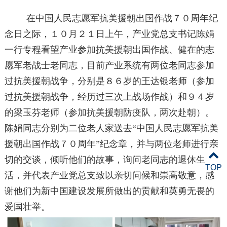
在中国人民志愿军抗美援朝出国作战７０周年纪
念日之际，１０月２１日上午，产业党总支书记陈娟
一行专程看望产业参加抗美援朝出国作战、健在的志
愿军老战士老同志，目前产业系统有两位老同志参加
过抗美援朝战争，分别是８６岁的王达银老师（参加
过抗美援朝战争，经历过三次上战场作战）和９４岁
的梁玉芬老师（参加抗美援朝防疫队，两次赴朝）。
陈娟同志分别为二位老人家送去“中国人民志愿军抗美
援朝出国作战７０周年”纪念章，并与两位老师进行亲
切的交谈，倾听他们的故事，询问老同志的退休生
TOP
活，并代表产业党总支致以亲切问候和崇高敬意，感
谢他们为新中国建设发展所做出的贡献和英勇无畏的
爱国壮举。