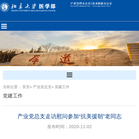
当前位置：
首页
»
产业党总支
» 党建工作
党建工作
产业党总支走访慰问参加“抗美援朝”老同志
发布时间：2020-11-02