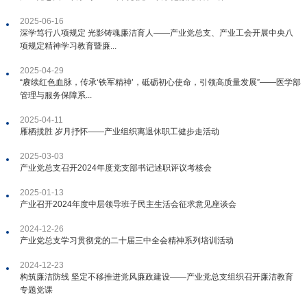
2025-06-16
深学笃行八项规定 光影铸魂廉洁育人——产业党总支、产业工会开展中央八
项规定精神学习教育暨廉...
2025-04-29
“赓续红色血脉，传承‘铁军精神’，砥砺初心使命，引领高质量发展”——医学部
管理与服务保障系...
2025-04-11
雁栖揽胜 岁月抒怀——产业组织离退休职工健步走活动
2025-03-03
产业党总支召开2024年度党支部书记述职评议考核会
2025-01-13
产业召开2024年度中层领导班子民主生活会征求意见座谈会
2024-12-26
产业党总支学习贯彻党的二十届三中全会精神系列培训活动
2024-12-23
构筑廉洁防线 坚定不移推进党风廉政建设——产业党总支组织召开廉洁教育
专题党课