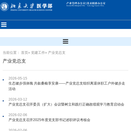
当前位置：
首页
»
党建工作
» 产业党总支
产业党总支
2026-05-15
生态健步强体魄 共叙桑榆享安康——产业党总支组织离退休职工户外健步走
活动
2026-03-12
产业党总支召开委员（扩大）会议暨树立和践行正确政绩观学习教育启动会
2026-02-06
产业党总支召开2025年度党支部书记述职评议考核会
2026-02-06