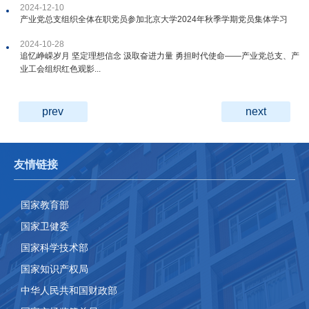
2024-12-10
产业党总支组织全体在职党员参加北京大学2024年秋季学期党员集体学习
2024-10-28
追忆峥嵘岁月 坚定理想信念 汲取奋进力量 勇担时代使命——产业党总支、产
业工会组织红色观影...
prev
next
友情链接
国家教育部
国家卫健委
国家科学技术部
国家知识产权局
中华人民共和国财政部