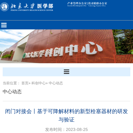
当前位置：
首页
»
科创中心
» 中心动态
中心动态
闭门对接会丨基于可降解材料的新型栓塞器材的研发
与验证
发布时间：2023-08-25