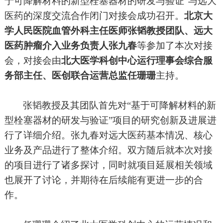
于可降解材料的新型栓塞器材的研发与验证”与远大
医药的深度交流合作闭门对接会成功召开。
北京大
学人民医院血管外科主任医师张韬教授团队、远大
医药肿瘤介入业务负责人张九春
等参加了本次对接
会，对接会由
北大医学科创中心运行理事会综合服
务部主任、医创联合运营总监任珊珊
主持。
张韬教授及其团队首先对“基于可降解材料的新
型栓塞器材的研发与验证”项目的研究创新及进展进
行了详细介绍。张九春对远大医药基本情况、核心
业务及产品进行了整体介绍。双方随后就本次对接
的项目进行了诸多探讨，同时就项目延展相关领域
也展开了讨论，并期待在后续能有更进一步的合
作。