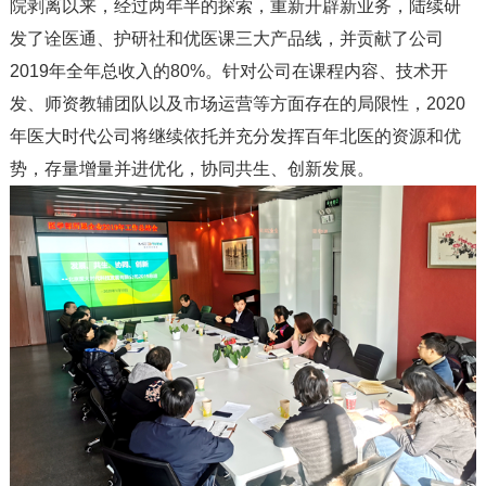
院剥离以来，经过两年半的探索，重新开辟新业务，陆续研
发了诠医通、护研社和优医课三大产品线，并贡献了公司
2019年全年总收入的80%。针对公司在课程内容、技术开
发、师资教辅团队以及市场运营等方面存在的局限性，2020
年医大时代公司将继续依托并充分发挥百年北医的资源和优
势，存量增量并进优化，协同共生、创新发展。