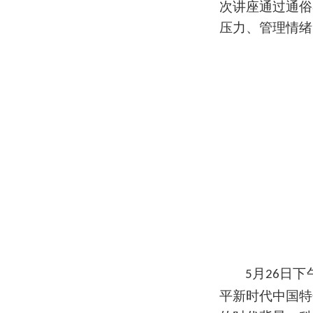
次讲座通过通俗
压力、管理情绪
月
日下
5
26
平新时代中国特