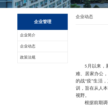
企业动态
企业管理
企业简介
企业动态
政策法规
月以来，
5
难、居家办公，
的战“疫”生活
，
训
，
旨在
从人本
视野。
根据前期调