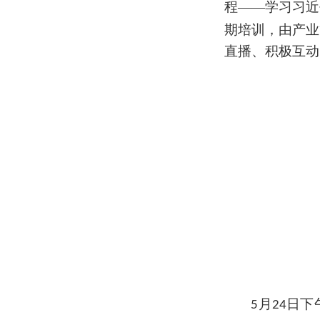
程——学习习近
期培训，由产业
直播、积极互动
月
日下
5
24