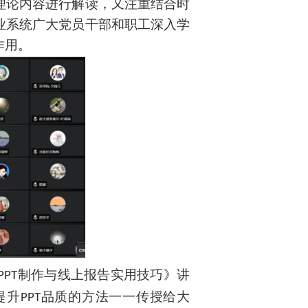
理论内容进行解读，又注重结合时
业系统广大党员干部和职工深入学
作用。
制作与线上报告实用技巧》
讲
PPT
提升
品质
的方法一一传授给大
PPT