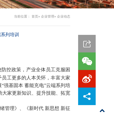
当前位置：
首页
»
企业管理
» 企业动态
端系列培训
校防控政策，产业全体员工克服困
予员工更多的人本关怀
，丰富大家
“
强基固本
蓄能充电
”
云端系列培
助大家更新知识、提升技能、拓宽
绪管理》、《新时代 新思想 新征