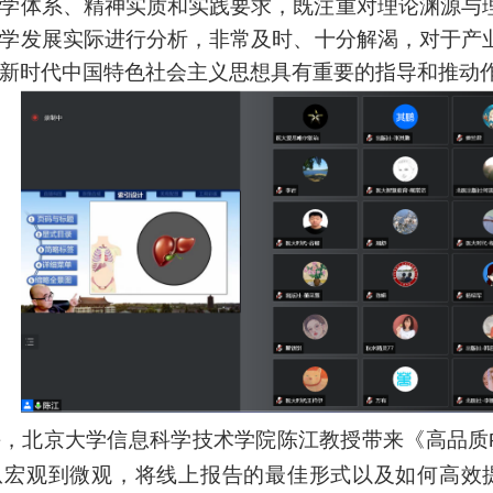
学体系、精神实质和实践要求，既注重对理论渊源与
学发展
实际
进行分析，非常及时、十分解渴，对于产
新时代中国特色社会主义思想具有重要的指导和推动
午，北京大学信息科学技术学院陈江教授带来《高品质
从宏观到微观
，
将线上报告的最佳形式以及如何
高效