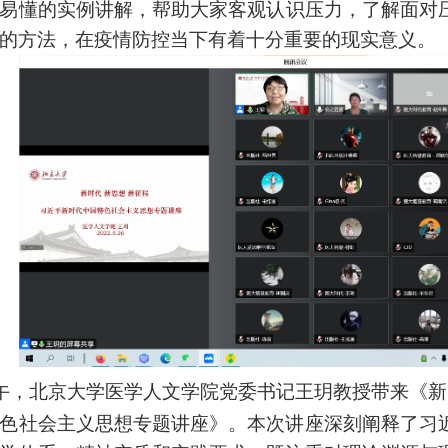
易懂的实例讲解，
帮助
大家客观认识压力，了解面对
的
方法，在疫情防控当下有着十分重要的现实意义。
午，北京大学医学人文学院党委书记王玥教授带来《新
色社会主义思想专题讲座》。本次讲座深刻阐释了习