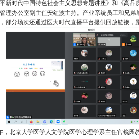
平新时代中国特色社会主义思想专题讲座》和
《高品
管理办公室副主任安红波主持。产业系统员工和兄弟
，部分场次还通过医大时代直播平台提供回放链接，
午，北京大学医学人文学院医学心理学系主任官锐园