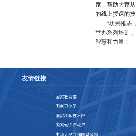
家
，
帮助
大家
从
的线上授课的技
“功崇惟志
举办系列培训，
智慧和力量！
友情链接
国家教育部
国家卫健委
国家科学技术部
国家知识产权局
中华人民共和国财政部