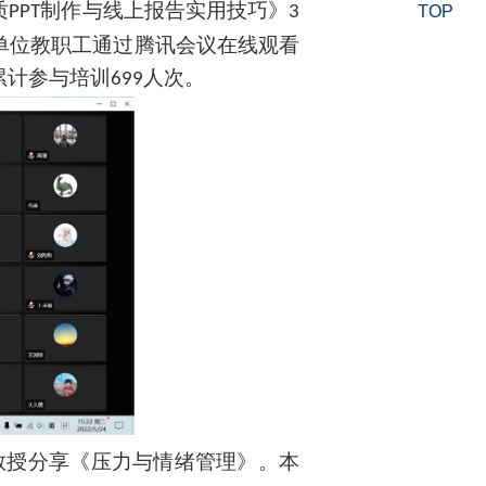
质
制作与线上报告实用技巧》
PPT
3
TOP
单位教职工通过腾讯会议在线观看
累计参与培训
人次。
699
教授分享《压力与情绪管理》。本