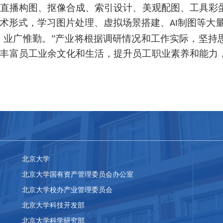
直播构图、抠像合成、索引设计、美观配图、工具彩
术形式
，
学习
图片处理、虚拟场景搭建、
制图
等大
AI
，业广惟勤。”产业将根据调研情况和工作实际，坚持
丰富员工业余文化和生活，提升员工职业素养和能力
北京大学
北京大学国有资产管理委员会办公室
北京大学校办产业管理委员会
北京大学科技开发部
北京大学科学研究部